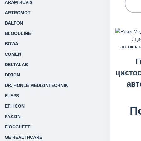
ARAM HUVIS
ARTROMOT
BALTON
BLOODLINE
BOWA
COMEN
Г
DELTALAB
цистос
DIXION
авт
DR. HÖNLE MEDIZINTECHNIK
ELEPS
ETHICON
П
FAZZINI
FIOCCHETTI
GE HEALTHCARE