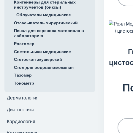
Контейнеры для стерильных
инструментов (биксы)
Облучатели медицинские
Отсасыватель хирургический
Пенал для переноса материала в
лабораторию
Ростомер
Г
Светильники медицинские
Стетоскоп акушерский
цистос
Стол для родовспоможения
Тазомер
Тонометр
П
Дерматология
Диагностика
Кардиология