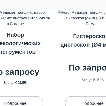
Набор
Гистероско
екологических
цистоскоп (Ø4 м
нструментов
По запр
о запросу
Бренд: ELEPS
Бренд: COMEN
Подробнее
Подробнее