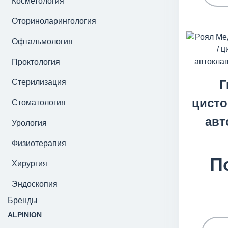
Косметология
Оториноларингология
Офтальмология
Проктология
Стерилизация
Г
цисто
Стоматология
авт
Урология
Физиотерапия
П
Хирургия
Эндоскопия
Бренды
ALPINION