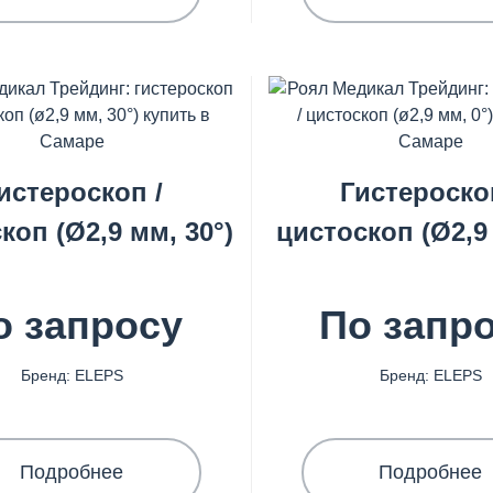
истероскоп /
Гистероско
коп (Ø2,9 мм, 30°)
цистоскоп (Ø2,9 
о запросу
По запр
Бренд: ELEPS
Бренд: ELEPS
Подробнее
Подробнее