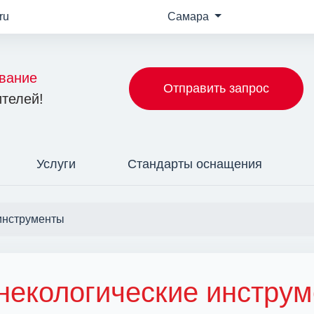
ru
Самара
вание
Отправить запрос
телей!
Услуги
Стандарты оснащения
инструменты
некологические инстру