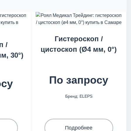
Гистероскоп /
п /
цистоскоп (Ø4 мм, 0°)
м, 30°)
По запросу
осу
Бренд: ELEPS
Подробнее