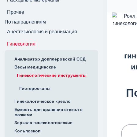
Прочее
По направлениям
Анестезиология и реанимация
Гинекология
гин
Анализатор допплеровский ССД
и
Весы медицинские
Гинекологические инструменты
Гистероскопы
П
Гинекологическое кресло
Емкость для хранения стекол с
мазками
Зеркала гинекологические
Кольпоскоп