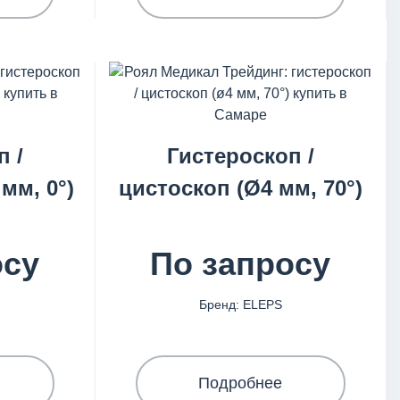
п /
Гистероскоп /
мм, 0°)
цистоскоп (Ø4 мм, 70°)
осу
По запросу
Бренд: ELEPS
Подробнее