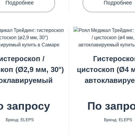
Подробнее
Подробнее
истероскоп /
Гистероско
коп (Ø2,9 мм, 30°)
цистоскоп (Ø4 м
оклавируемый
автоклавиру
о запросу
По запр
Бренд: ELEPS
Бренд: ELEPS