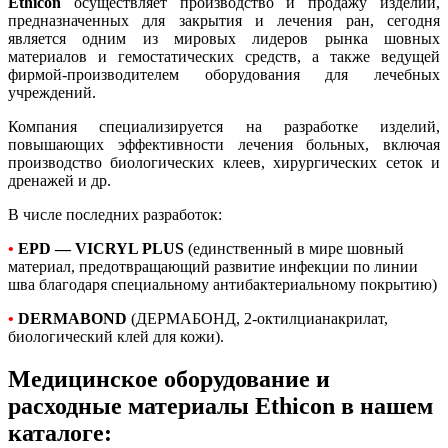
Ethicon
осуществляет производство и продажу изделий,
предназначенных для закрытия и лечения ран, сегодня
является одним из мировых лидеров рынка шовных
материалов и гемостатических средств, а также ведущей
фирмой-производителем оборудования для лечебных
учреждений.
Компания специализируется на разработке изделий,
повышающих эффективности лечения больных, включая
производство биологических клеев, хирургических сеток и
дренажей и др.
В числе последних разработок:
•
EPD — VICRYL PLUS
(единственный в мире шовный
материал, предотвращающий развитие инфекции по линии
шва благодаря специальному антибактериальному покрытию)
•
DERMABOND
(ДЕРМАБОНД, 2-октилцианакрилат,
биологический клей для кожи).
Медицинское оборудование и
расходные материалы Ethicon в нашем
каталоге: