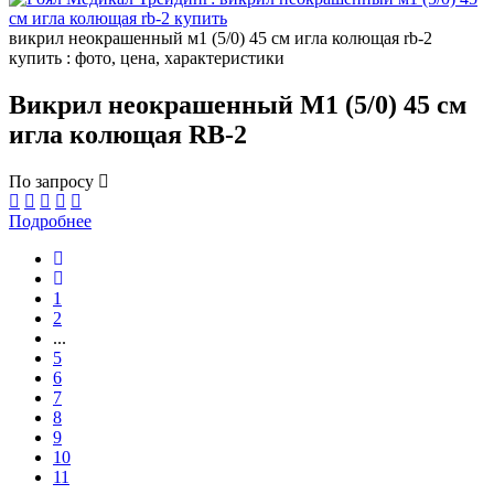
викрил неокрашенный м1 (5/0) 45 см игла колющая rb-2
купить : фото, цена, характеристики
Викрил неокрашенный М1 (5/0) 45 см
игла колющая RB-2
По запросу
Подробнее
1
2
...
5
6
7
8
9
10
11