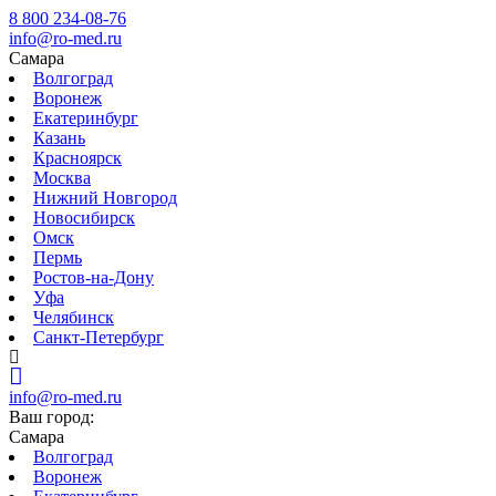
8 800 234-08-76
info@ro-med.ru
Самара
Волгоград
Воронеж
Екатеринбург
Казань
Красноярск
Москва
Нижний Новгород
Новосибирск
Омск
Пермь
Ростов-на-Дону
Уфа
Челябинск
Санкт-Петербург
info@ro-med.ru
Ваш город:
Самара
Волгоград
Воронеж